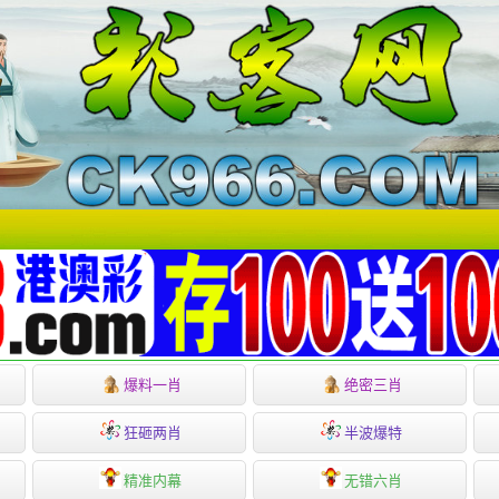
爆料一肖
绝密三肖
狂砸两肖
半波爆特
精准内幕
无错六肖