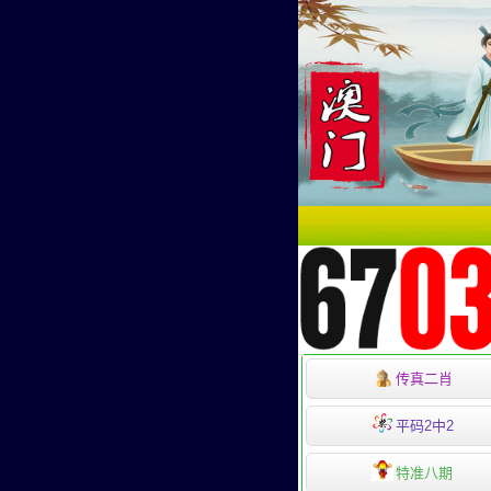
传真二肖
平码2中2
特准八期