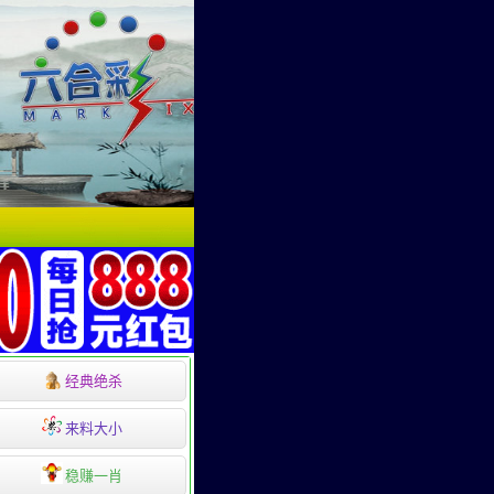
经典绝杀
来料大小
稳赚一肖