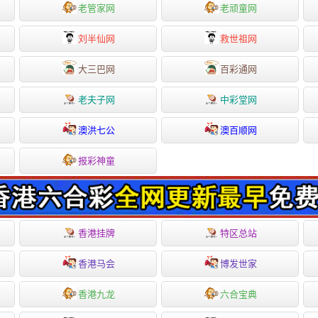
老管家网
老顽童网
刘半仙网
救世祖网
大三巴网
百彩通网
老夫子网
中彩堂网
澳洪七公
澳百顺网
报彩神童
香港挂牌
特区总站
香港马会
博发世家
香港九龙
六合宝典