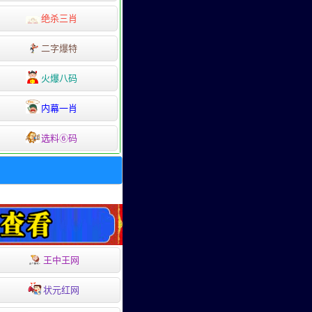
绝杀三肖
二字爆特
火爆八码
内幕一肖
选料⑥码
王中王网
状元红网