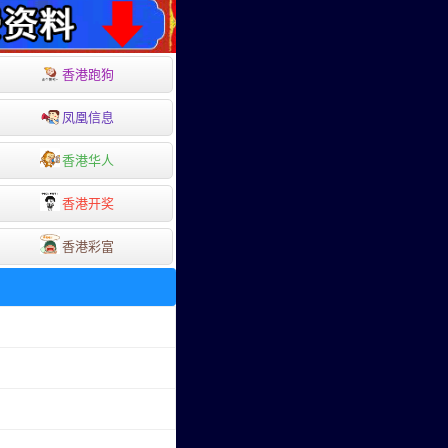
香港跑狗
凤凰信息
香港华人
香港开奖
香港彩富
网