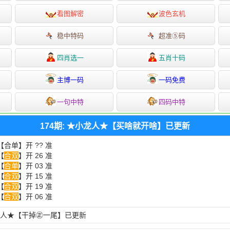
看图解密
波色玄机
稳中特码
超准⑤码
四肖选一
五肖十码
主博一码
一码免费
一句中特
四码中特
174期: ★小龙人★【买啥就开啥】已更新
 【合单】开 ?? 准
【
合双
】开 26 准
【
合单
】开 03 准
【
合双
】开 15 准
【
合双
】开 19 准
【
合双
】开 06 准
小龙人★【干掉㊣一尾】已更新