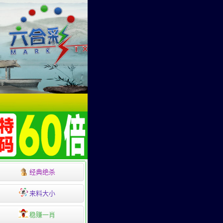
经典绝杀
来料大小
稳赚一肖