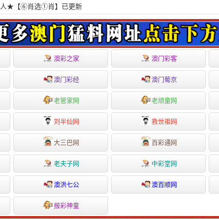
小龙人★【⑥肖选①肖】已更新
澳彩之家
澳门彩客
澳门彩经
澳门葡京
老管家网
老顽童网
刘半仙网
救世祖网
大三巴网
百彩通网
老夫子网
中彩堂网
澳洪七公
澳百顺网
报彩神童