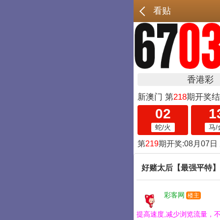
看贴
好赌太后【最强平特】
彩客网
楼主
提高速度,减少浏览流量，