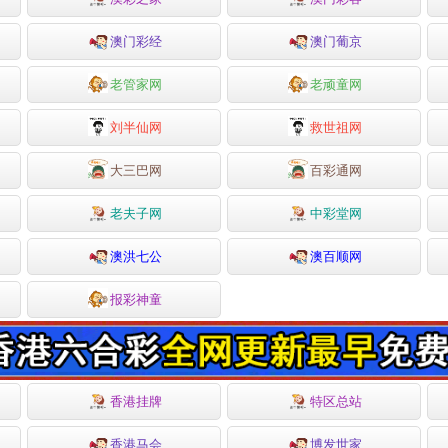
澳门彩经
澳门葡京
老管家网
老顽童网
刘半仙网
救世祖网
大三巴网
百彩通网
老夫子网
中彩堂网
澳洪七公
澳百顺网
报彩神童
香港挂牌
特区总站
香港马会
博发世家