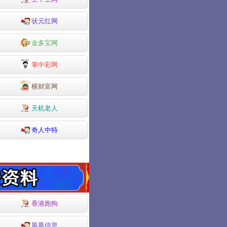
状元红网
金多宝网
掌中彩网
横财富网
天机老人
奇人中特
香港跑狗
凤凰信息