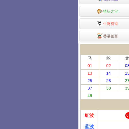
镇坛之宝
生财有道
香港创富
马
蛇
01
02
0
13
14
1
25
26
2
37
38
3
49
红波
0
蓝波