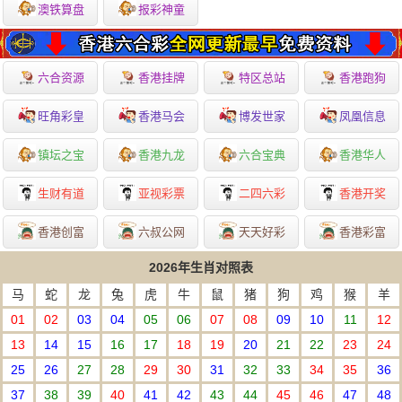
澳铁算盘
报彩神童
六合资源
香港挂牌
特区总站
香港跑狗
旺角彩皇
香港马会
博发世家
凤凰信息
镇坛之宝
香港九龙
六合宝典
香港华人
生财有道
亚视彩票
二四六彩
香港开奖
香港创富
六叔公网
天天好彩
香港彩富
2026年生肖对照表
马
蛇
龙
兔
虎
牛
鼠
猪
狗
鸡
猴
羊
01
02
03
04
05
06
07
08
09
10
11
12
13
14
15
16
17
18
19
20
21
22
23
24
25
26
27
28
29
30
31
32
33
34
35
36
37
38
39
40
41
42
43
44
45
46
47
48