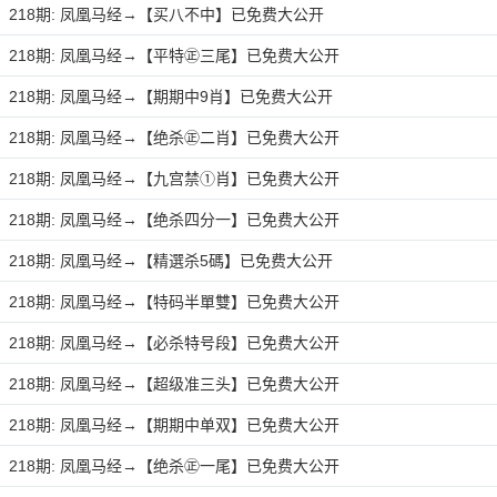
218期: 凤凰马经→【买八不中】已免费大公开
218期: 凤凰马经→【平特㊣三尾】已免费大公开
218期: 凤凰马经→【期期中9肖】已免费大公开
218期: 凤凰马经→【绝杀㊣二肖】已免费大公开
218期: 凤凰马经→【九宫禁①肖】已免费大公开
218期: 凤凰马经→【绝杀四分一】已免费大公开
218期: 凤凰马经→【精選杀5碼】已免费大公开
218期: 凤凰马经→【特码半單雙】已免费大公开
218期: 凤凰马经→【必杀特号段】已免费大公开
218期: 凤凰马经→【超级准三头】已免费大公开
218期: 凤凰马经→【期期中单双】已免费大公开
218期: 凤凰马经→【绝杀㊣一尾】已免费大公开