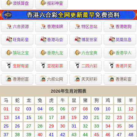
澳铁算盘
报彩神童
六合资源
香港挂牌
特区总站
香港跑狗
旺角彩皇
香港马会
博发世家
凤凰信息
镇坛之宝
香港九龙
六合宝典
香港华人
生财有道
亚视彩票
二四六彩
香港开奖
香港创富
六叔公网
天天好彩
香港彩富
2026年生肖对照表
马
蛇
龙
兔
虎
牛
鼠
猪
狗
鸡
猴
羊
01
02
03
04
05
06
07
08
09
10
11
12
13
14
15
16
17
18
19
20
21
22
23
24
25
26
27
28
29
30
31
32
33
34
35
36
37
38
39
40
41
42
43
44
45
46
47
48